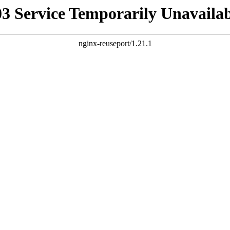
03 Service Temporarily Unavailab
nginx-reuseport/1.21.1