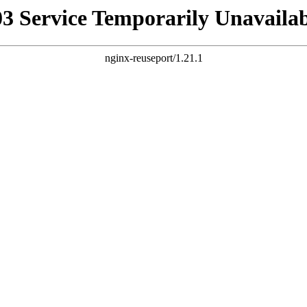
03 Service Temporarily Unavailab
nginx-reuseport/1.21.1