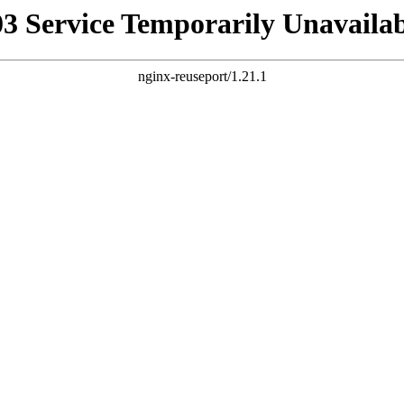
03 Service Temporarily Unavailab
nginx-reuseport/1.21.1