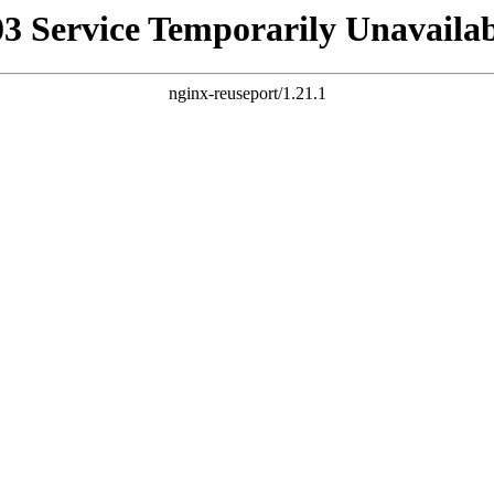
03 Service Temporarily Unavailab
nginx-reuseport/1.21.1