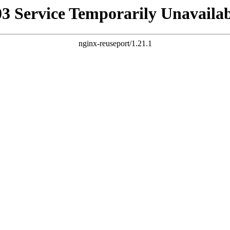
03 Service Temporarily Unavailab
nginx-reuseport/1.21.1