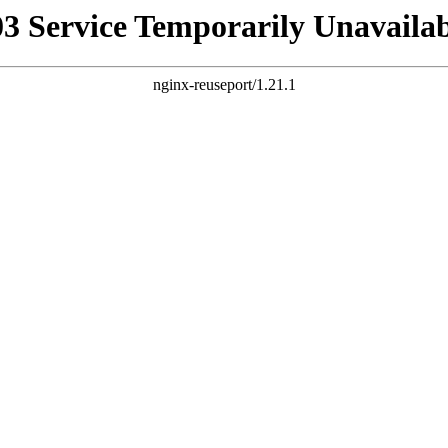
03 Service Temporarily Unavailab
nginx-reuseport/1.21.1