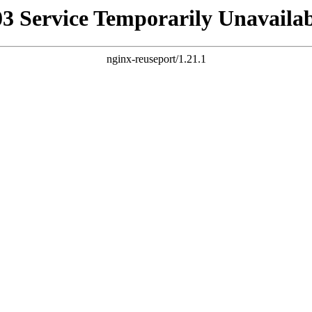
03 Service Temporarily Unavailab
nginx-reuseport/1.21.1