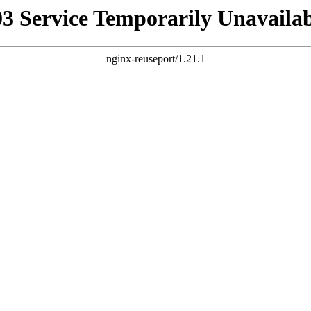
03 Service Temporarily Unavailab
nginx-reuseport/1.21.1